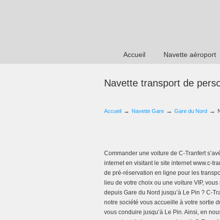
Accueil
Navette aéroport
Navette transport de pers
→
→
→
Accueil
Navette Gare
Gare du Nord
Commander une voiture de C-Tranfert s’avè
internet en visitant le site internet www.c-t
de pré-réservation en ligne pour les transpo
lieu de votre choix ou une voiture VIP, vou
depuis Gare du Nord jusqu’à Le Pin ? C-Tran
notre société vous accueille à votre sortie
vous conduire jusqu’à Le Pin. Ainsi, en nou