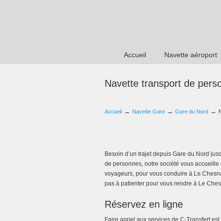
Accueil
Navette aéroport
Navette transport de per
→
→
→
Accueil
Navette Gare
Gare du Nord
Besoin d’un trajet depuis Gare du Nord jus
de personnes, notre société vous accueille 
voyageurs, pour vous conduire à Le Chesnay
pas à patienter pour vous rendre à Le Ches
Réservez en ligne
Faire appel aux services de C-Transfert est