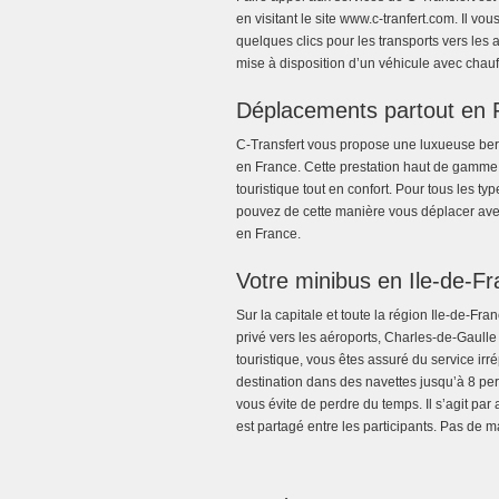
en visitant le site www.c-tranfert.com. Il v
quelques clics pour les transports vers les 
mise à disposition d’un véhicule avec chau
Déplacements partout en 
C-Transfert vous propose une luxueuse ber
en France. Cette prestation haut de gamme 
touristique tout en confort. Pour tous les ty
pouvez de cette manière vous déplacer avec
en France.
Votre minibus en Ile-de-F
Sur la capitale et toute la région Ile-de-Fra
privé vers les aéroports, Charles-de-Gaul
touristique, vous êtes assuré du service i
destination dans des navettes jusqu’à 8 pers
vous évite de perdre du temps. Il s’agit par
est partagé entre les participants. Pas de 