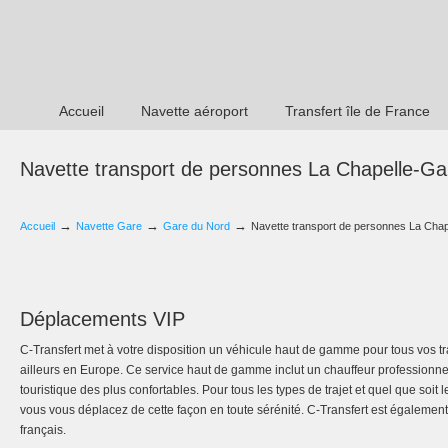
Accueil
Navette aéroport
Transfert île de France
Navette transport de personnes La Chapelle-Ga
→
→
→
Accueil
Navette Gare
Gare du Nord
Navette transport de personnes La Chap
Déplacements VIP
C-Transfert met à votre disposition un véhicule haut de gamme pour tous vos t
ailleurs en Europe. Ce service haut de gamme inclut un chauffeur professionn
touristique des plus confortables. Pour tous les types de trajet et quel que soit
vous vous déplacez de cette façon en toute sérénité. C-Transfert est également d
français.