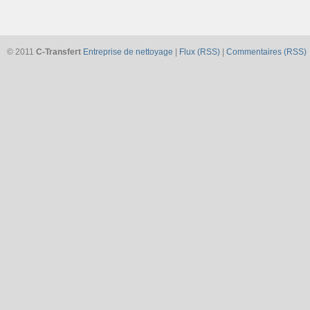
© 2011
C-Transfert
Entreprise de nettoyage
|
Flux (RSS)
|
Commentaires (RSS)