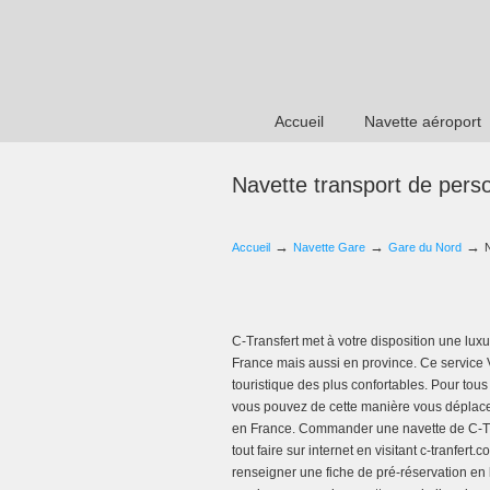
Accueil
Navette aéroport
Navette transport de pers
→
→
→
Accueil
Navette Gare
Gare du Nord
C-Transfert met à votre disposition une lu
France mais aussi en province. Ce service 
touristique des plus confortables. Pour tous
vous pouvez de cette manière vous déplacer
en France. Commander une navette de C-Tra
tout faire sur internet en visitant c-tranfer
renseigner une fiche de pré-réservation en 