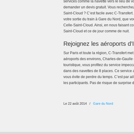
services comme la navette vers le lieu de 
demander un devis gratuit. Vous recherche
Saint-Cloud ? C’est facile avec C-Transfert
votre sortie du train à Gare du Nord, que v
Celle-Saint-Cloud. Ainsi, en nous faisant c
Saint-Cloud et ce de jour comme de nuit.
Rejoignez les aéroports d’
Sur Paris et toute la région, C-Transfert met
aéroports des environs, Charles-de-Gaulle
touristique, vous profitez du service impec
dans des navettes de 8 places. Ce service a
vous évite de perdre du temps. C’est par ail
les participants. Pas de risque de surprise
Le 22 août 2014
/
Gare du Nord