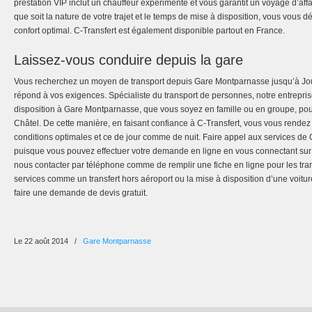
prestation VIP inclut un chauffeur expérimenté et vous garantit un voyage d’aff
que soit la nature de votre trajet et le temps de mise à disposition, vous vous 
confort optimal. C-Transfert est également disponible partout en France.
Laissez-vous conduire depuis la gare
Vous recherchez un moyen de transport depuis Gare Montparnasse jusqu’à Jou
répond à vos exigences. Spécialiste du transport de personnes, notre entrepris
disposition à Gare Montparnasse, que vous soyez en famille ou en groupe, pou
Châtel. De cette manière, en faisant confiance à C-Transfert, vous vous rende
conditions optimales et ce de jour comme de nuit. Faire appel aux services de C-
puisque vous pouvez effectuer votre demande en ligne en vous connectant sur c-t
nous contacter par téléphone comme de remplir une fiche en ligne pour les trans
services comme un transfert hors aéroport ou la mise à disposition d’une voitu
faire une demande de devis gratuit.
Le 22 août 2014
/
Gare Montparnasse