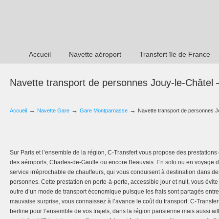
Accueil
Navette aéroport
Transfert île de France
Navette transport de personnes Jouy-le-Châtel
→
→
→
Accueil
Navette Gare
Gare Montparnasse
Navette transport de personnes 
Sur Paris et l’ensemble de la région, C-Transfert vous propose des prestations 
des aéroports, Charles-de-Gaulle ou encore Beauvais. En solo ou en voyage d’
service irréprochable de chauffeurs, qui vous conduisent à destination dans de
personnes. Cette prestation en porte-à-porte, accessible jour et nuit, vous évite
outre d’un mode de transport économique puisque les frais sont partagés entr
mauvaise surprise, vous connaissez à l’avance le coût du transport. C-Transf
berline pour l’ensemble de vos trajets, dans la région parisienne mais aussi ai