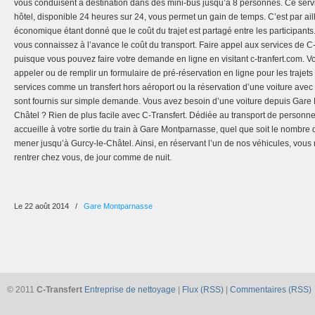
vous conduisent à destination dans des mini-bus jusqu’à 8 personnes. Ce servi
hôtel, disponible 24 heures sur 24, vous permet un gain de temps. C’est par ai
économique étant donné que le coût du trajet est partagé entre les participant
vous connaissez à l’avance le coût du transport. Faire appel aux services de C-
puisque vous pouvez faire votre demande en ligne en visitant c-tranfert.com. Vo
appeler ou de remplir un formulaire de pré-réservation en ligne pour les trajets
services comme un transfert hors aéroport ou la réservation d’une voiture avec 
sont fournis sur simple demande. Vous avez besoin d’une voiture depuis Gare
Châtel ? Rien de plus facile avec C-Transfert. Dédiée au transport de personne
accueille à votre sortie du train à Gare Montparnasse, quel que soit le nombre
mener jusqu’à Gurcy-le-Châtel. Ainsi, en réservant l’un de nos véhicules, vous
rentrer chez vous, de jour comme de nuit.
Le 22 août 2014
/
Gare Montparnasse
© 2011
C-Transfert
Entreprise de nettoyage
|
Flux (RSS)
|
Commentaires (RSS)