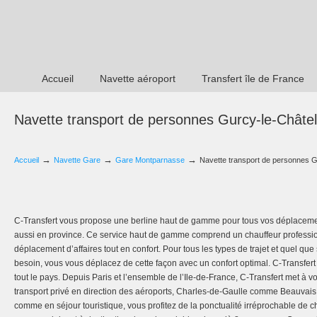
Accueil
Navette aéroport
Transfert île de France
Navette transport de personnes Gurcy-le-Chât
→
→
→
Accueil
Navette Gare
Gare Montparnasse
Navette transport de personnes 
C-Transfert vous propose une berline haut de gamme pour tous vos déplaceme
aussi en province. Ce service haut de gamme comprend un chauffeur professi
déplacement d’affaires tout en confort. Pour tous les types de trajet et quel que
besoin, vous vous déplacez de cette façon avec un confort optimal. C-Transfert 
tout le pays. Depuis Paris et l’ensemble de l’Ile-de-France, C-Transfert met à vo
transport privé en direction des aéroports, Charles-de-Gaulle comme Beauvais
comme en séjour touristique, vous profitez de la ponctualité irréprochable de 