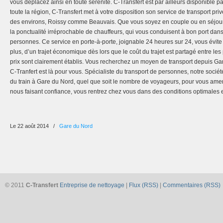
vous déplacez ainsi en toute sérénité. C-Transfert est par ailleurs disponible pa
toute la région, C-Transfert met à votre disposition son service de transport pri
des environs, Roissy comme Beauvais. Que vous soyez en couple ou en séjour 
la ponctualité irréprochable de chauffeurs, qui vous conduisent à bon port dan
personnes. Ce service en porte-à-porte, joignable 24 heures sur 24, vous évite 
plus, d’un trajet économique dès lors que le coût du trajet est partagé entre le
prix sont clairement établis. Vous recherchez un moyen de transport depuis Ga
C-Tranfert est là pour vous. Spécialiste du transport de personnes, notre société
du train à Gare du Nord, quel que soit le nombre de voyageurs, pour vous amene
nous faisant confiance, vous rentrez chez vous dans des conditions optimales 
Le 22 août 2014
/
Gare du Nord
© 2011
C-Transfert
Entreprise de nettoyage
|
Flux (RSS)
|
Commentaires (RSS)