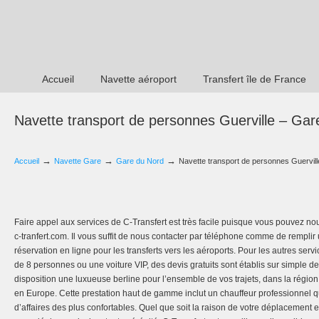
Accueil
Navette aéroport
Transfert île de France
Navette transport de personnes Guerville – Gar
→
→
→
Accueil
Navette Gare
Gare du Nord
Navette transport de personnes Guervil
Faire appel aux services de C-Transfert est très facile puisque vous pouvez nou
c-tranfert.com. Il vous suffit de nous contacter par téléphone comme de remplir 
réservation en ligne pour les transferts vers les aéroports. Pour les autres ser
de 8 personnes ou une voiture VIP, des devis gratuits sont établis sur simple 
disposition une luxueuse berline pour l’ensemble de vos trajets, dans la région
en Europe. Cette prestation haut de gamme inclut un chauffeur professionnel
d’affaires des plus confortables. Quel que soit la raison de votre déplacement 