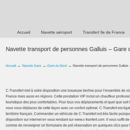
Accueil
Navette aéroport
Transfert île de France
Navette transport de personnes Galluis – Gare 
→
→
→
Accueil
Navette Gare
Gare du Nord
Navette transport de personnes Galluis
C-Transfert met à votre disposition une luxueuse berline pour l’ensemble de v
France mais aussi en régions. Cette prestation VIP inclut un chauffeur profess
touristique des plus confortables. Pour tous vos déplacements et quel que soit
vous vous déplacez de cette façon avec un confort optimal. C-Transfert est égal
territoire français. Commander un véhicule de C-Transfert est très facile puisque
disposition sur internet en vous rendant sur www.c-tranfert.com. Il vous suffit 
comme de renseigner un formulaire de pré-réservation en quelques clics pour le