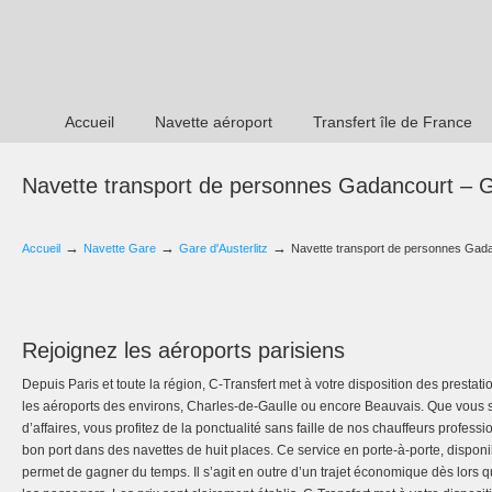
Accueil
Navette aéroport
Transfert île de France
Navette transport de personnes Gadancourt – Ga
→
→
→
Accueil
Navette Gare
Gare d'Austerlitz
Navette transport de personnes Gadan
Rejoignez les aéroports parisiens
Depuis Paris et toute la région, C-Transfert met à votre disposition des prestati
les aéroports des environs, Charles-de-Gaulle ou encore Beauvais. Que vous 
d’affaires, vous profitez de la ponctualité sans faille de nos chauffeurs profess
bon port dans des navettes de huit places. Ce service en porte-à-porte, dispon
permet de gagner du temps. Il s’agit en outre d’un trajet économique dès lors qu