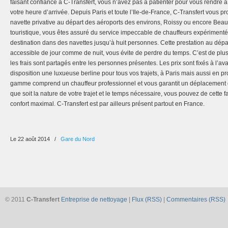
faisant confiance à C-Transfert, vous n’avez pas à patienter pour vous rendre à
votre heure d’arrivée. Depuis Paris et toute l’Ile-de-France, C-Transfert vous p
navette privative au départ des aéroports des environs, Roissy ou encore Beauv
touristique, vous êtes assuré du service impeccable de chauffeurs expérimenté
destination dans des navettes jusqu’à huit personnes. Cette prestation au dépa
accessible de jour comme de nuit, vous évite de perdre du temps. C’est de plu
les frais sont partagés entre les personnes présentes. Les prix sont fixés à l’av
disposition une luxueuse berline pour tous vos trajets, à Paris mais aussi en p
gamme comprend un chauffeur professionnel et vous garantit un déplacement d’a
que soit la nature de votre trajet et le temps nécessaire, vous pouvez de cette
confort maximal. C-Transfert est par ailleurs présent partout en France.
Le 22 août 2014
/
Gare du Nord
© 2011
C-Transfert
Entreprise de nettoyage
|
Flux (RSS)
|
Commentaires (RSS)