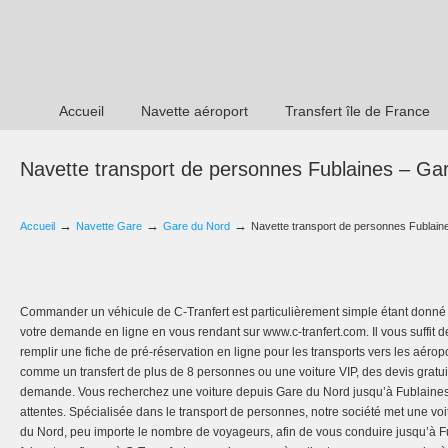
Accueil
Navette aéroport
Transfert île de France
Navette transport de personnes Fublaines – Ga
→
→
→
Accueil
Navette Gare
Gare du Nord
Navette transport de personnes Fublain
Commander un véhicule de C-Tranfert est particulièrement simple étant donné
votre demande en ligne en vous rendant sur www.c-tranfert.com. Il vous suffi
remplir une fiche de pré-réservation en ligne pour les transports vers les aéropo
comme un transfert de plus de 8 personnes ou une voiture VIP, des devis gratuit
demande. Vous recherchez une voiture depuis Gare du Nord jusqu’à Fublaines
attentes. Spécialisée dans le transport de personnes, notre société met une voi
du Nord, peu importe le nombre de voyageurs, afin de vous conduire jusqu’à F