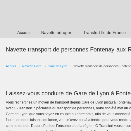
Accueil
Navette aéroport
Transfert île de France
Navette transport de personnes Fontenay-aux-
→
→
→
Accueil
Navette Gare
Gare de Lyon
Navette transport de personnes Fonte
Laissez-vous conduire de Gare de Lyon à Font
Vous recherchez un moyen de transport depuis Gare de Lyon jusqu’à Fontena
avec C-Transfert. Spécialiste du transport de personnes, notre société met un v
Gare de Lyon, que vous soyez en couple ou entre amis, afin de vous amener 
façon, en nous faisant confiance, vous n’avez pas à attendre pour vous rendre
comme de nuit. Depuis Paris et l’ensemble de la région, C-Transfert vous prop