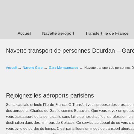
Accueil
Navette aéroport
Transfert île de France
Navette transport de personnes Dourdan – Ga
→
→
→
Accueil
Navette Gare
Gare Montparnasse
Navette transport de personnes 
Rejoignez les aéroports parisiens
Sur la capitale et toute l’Ile-de-France, C-Transfert vous propose des prestation
des aéroports, Charles-de-Gaulle comme Beauvais. Que vous soyez en groupe
vous êtes assuré de la ponctualité sans faille de nos chauffeurs professionnels
destination dans des mini-bus de 8 places. Ce service au départ de ou vers chez
vous évite de perdre du temps. C’est par ailleurs un mode de transport abordabl