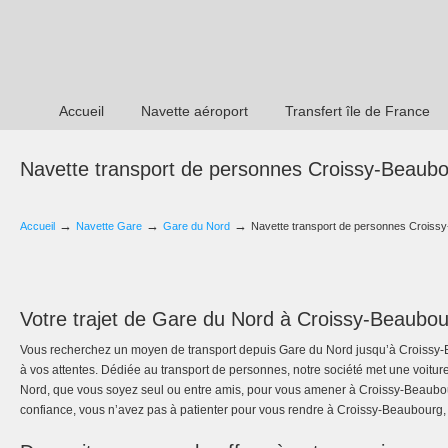
Accueil
Navette aéroport
Transfert île de France
Navette transport de personnes Croissy-Beaub
→
→
→
Accueil
Navette Gare
Gare du Nord
Navette transport de personnes Croiss
Votre trajet de Gare du Nord à Croissy-Beaubo
Vous recherchez un moyen de transport depuis Gare du Nord jusqu’à Croissy-
à vos attentes. Dédiée au transport de personnes, notre société met une voiture
Nord, que vous soyez seul ou entre amis, pour vous amener à Croissy-Beaubour
confiance, vous n’avez pas à patienter pour vous rendre à Croissy-Beaubourg,