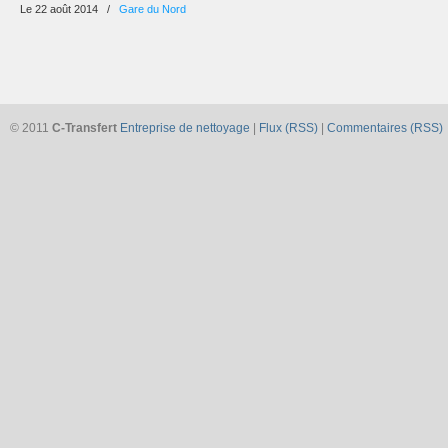
Le 22 août 2014
/
Gare du Nord
© 2011
C-Transfert
Entreprise de nettoyage
|
Flux (RSS)
|
Commentaires (RSS)