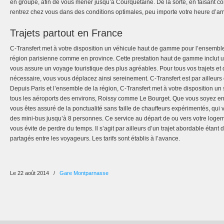
en groupe, afin de vous mener jusqu’à Courquetaine. De la sorte, en faisant co
rentrez chez vous dans des conditions optimales, peu importe votre heure d’arr
Trajets partout en France
C-Transfert met à votre disposition un véhicule haut de gamme pour l’ensembl
région parisienne comme en province. Cette prestation haut de gamme inclut u
vous assure un voyage touristique des plus agréables. Pour tous vos trajets et 
nécessaire, vous vous déplacez ainsi sereinement. C-Transfert est par ailleurs
Depuis Paris et l’ensemble de la région, C-Transfert met à votre disposition un 
tous les aéroports des environs, Roissy comme Le Bourget. Que vous soyez en s
vous êtes assuré de la ponctualité sans faille de chauffeurs expérimentés, qu
des mini-bus jusqu’à 8 personnes. Ce service au départ de ou vers votre logemen
vous évite de perdre du temps. Il s’agit par ailleurs d’un trajet abordable étant 
partagés entre les voyageurs. Les tarifs sont établis à l’avance.
Le 22 août 2014
/
Gare Montparnasse