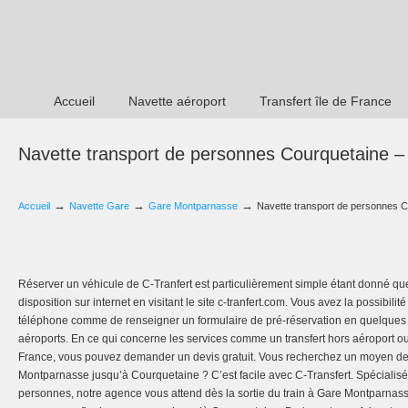
Accueil
Navette aéroport
Transfert île de France
Navette transport de personnes Courquetaine 
→
→
→
Accueil
Navette Gare
Gare Montparnasse
Navette transport de personnes 
Réserver un véhicule de C-Tranfert est particulièrement simple étant donné q
disposition sur internet en visitant le site c-tranfert.com. Vous avez la possibili
téléphone comme de renseigner un formulaire de pré-réservation en quelques cli
aéroports. En ce qui concerne les services comme un transfert hors aéroport o
France, vous pouvez demander un devis gratuit. Vous recherchez un moyen de
Montparnasse jusqu’à Courquetaine ? C’est facile avec C-Transfert. Spécialisé
personnes, notre agence vous attend dès la sortie du train à Gare Montparnass