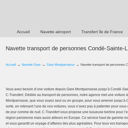
Accueil
Navette aéroport
Transfert île de France
Navette transport de personnes Condé-Sainte-L
→
→
→
Accueil
Navette Gare
Gare Montparnasse
Navette transport de personnes C
Vous avez besoin d’une voiture depuis Gare Montparnasse jusqu’à Condé-Saint
C-Transfert. Dédiée au transport de personnes, notre agence met une voiture à
Montparnasse, que vous soyez seul ou en groupe, pour vous amener jusqu’à C
sorte, en retenant l’une de nos voitures, vous n’avez pas à patienter pour vous
de jour comme de nuit. C-Transfert vous propose une luxueuse berline pour l’e
région parisienne mais aussi ailleurs en Europe. Ce service haut de gamme inc
et vous garantit un voyage d’affaires des plus agréables. Pour tous vos transpor