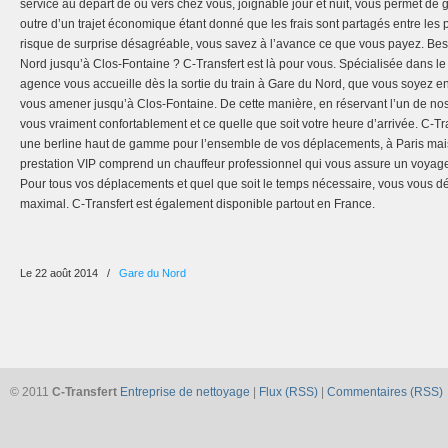
service au départ de ou vers chez vous, joignable jour et nuit, vous permet de g
outre d’un trajet économique étant donné que les frais sont partagés entre le
risque de surprise désagréable, vous savez à l’avance ce que vous payez. Be
Nord jusqu’à Clos-Fontaine ? C-Transfert est là pour vous. Spécialisée dans le
agence vous accueille dès la sortie du train à Gare du Nord, que vous soyez e
vous amener jusqu’à Clos-Fontaine. De cette manière, en réservant l’un de nos
vous vraiment confortablement et ce quelle que soit votre heure d’arrivée. C-Tra
une berline haut de gamme pour l’ensemble de vos déplacements, à Paris mais
prestation VIP comprend un chauffeur professionnel qui vous assure un voyage t
Pour tous vos déplacements et quel que soit le temps nécessaire, vous vous dé
maximal. C-Transfert est également disponible partout en France.
Le 22 août 2014
/
Gare du Nord
© 2011
C-Transfert
Entreprise de nettoyage
|
Flux (RSS)
|
Commentaires (RSS)