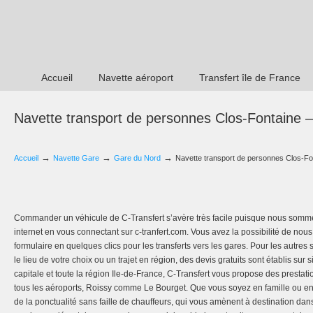
Accueil
Navette aéroport
Transfert île de France
Navette transport de personnes Clos-Fontaine 
→
→
→
Accueil
Navette Gare
Gare du Nord
Navette transport de personnes Clos-Fo
Commander un véhicule de C-Transfert s’avère très facile puisque nous sommes
internet en vous connectant sur c-tranfert.com. Vous avez la possibilité de no
formulaire en quelques clics pour les transferts vers les gares. Pour les autres
le lieu de votre choix ou un trajet en région, des devis gratuits sont établis su
capitale et toute la région Ile-de-France, C-Transfert vous propose des prestati
tous les aéroports, Roissy comme Le Bourget. Que vous soyez en famille ou en 
de la ponctualité sans faille de chauffeurs, qui vous amènent à destination da