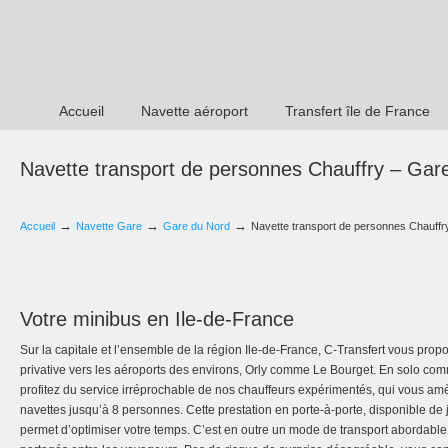
Accueil
Navette aéroport
Transfert île de France
Navette transport de personnes Chauffry – Gar
→
→
→
Accueil
Navette Gare
Gare du Nord
Navette transport de personnes Chauffr
Votre minibus en Ile-de-France
Sur la capitale et l’ensemble de la région Ile-de-France, C-Transfert vous prop
privative vers les aéroports des environs, Orly comme Le Bourget. En solo com
profitez du service irréprochable de nos chauffeurs expérimentés, qui vous am
navettes jusqu’à 8 personnes. Cette prestation en porte-à-porte, disponible de
permet d’optimiser votre temps. C’est en outre un mode de transport abordable d