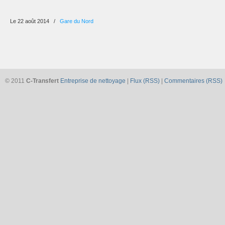
Le 22 août 2014
/
Gare du Nord
© 2011
C-Transfert
Entreprise de nettoyage
|
Flux (RSS)
|
Commentaires (RSS)