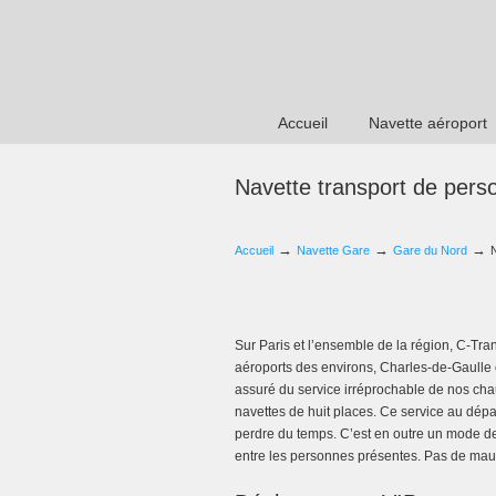
Accueil
Navette aéroport
Navette transport de pers
→
→
→
Accueil
Navette Gare
Gare du Nord
Sur Paris et l’ensemble de la région, C-Tra
aéroports des environs, Charles-de-Gaulle 
assuré du service irréprochable de nos cha
navettes de huit places. Ce service au dépa
perdre du temps. C’est en outre un mode de 
entre les personnes présentes. Pas de mauva