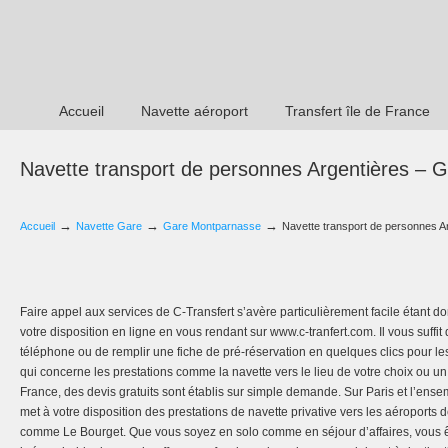
Accueil
Navette aéroport
Transfert île de France
Navette transport de personnes Argentières –
→
→
→
Accueil
Navette Gare
Gare Montparnasse
Navette transport de personnes 
Faire appel aux services de C-Transfert s’avère particulièrement facile étant 
votre disposition en ligne en vous rendant sur www.c-tranfert.com. Il vous suffit
téléphone ou de remplir une fiche de pré-réservation en quelques clics pour les
qui concerne les prestations comme la navette vers le lieu de votre choix ou u
France, des devis gratuits sont établis sur simple demande. Sur Paris et l’ense
met à votre disposition des prestations de navette privative vers les aéroports
comme Le Bourget. Que vous soyez en solo comme en séjour d’affaires, vous ê