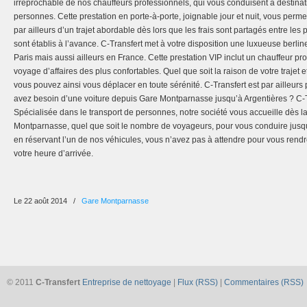
irréprochable de nos chauffeurs professionnels, qui vous conduisent à destina
personnes. Cette prestation en porte-à-porte, joignable jour et nuit, vous perme
par ailleurs d’un trajet abordable dès lors que les frais sont partagés entre les
sont établis à l’avance. C-Transfert met à votre disposition une luxueuse berli
Paris mais aussi ailleurs en France. Cette prestation VIP inclut un chauffeur pr
voyage d’affaires des plus confortables. Quel que soit la raison de votre trajet e
vous pouvez ainsi vous déplacer en toute sérénité. C-Transfert est par ailleurs
avez besoin d’une voiture depuis Gare Montparnasse jusqu’à Argentières ? C-Tr
Spécialisée dans le transport de personnes, notre société vous accueille dès la
Montparnasse, quel que soit le nombre de voyageurs, pour vous conduire jusqu
en réservant l’un de nos véhicules, vous n’avez pas à attendre pour vous rendr
votre heure d’arrivée.
Le 22 août 2014
/
Gare Montparnasse
© 2011
C-Transfert
Entreprise de nettoyage
|
Flux (RSS)
|
Commentaires (RSS)