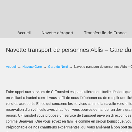
Accueil
Navette aéroport
Transfert île de France
Navette transport de personnes Ablis – Gare du
→
→
→
Accueil
Navette Gare
Gare du Nord
Navette transport de personnes Ablis –
Faire appel aux services de C-Transfert est particulièrement facile dès lors que
en visitant c-tranfert.com. Il vous suffit de nous téléphoner ou de remplir une fi
vers les aéroports. En ce qui concerne les services comme la navette vers le lie
réservation d’un véhicule avec chauffeur, vous pouvez demander un devis gratui
région, C-Transfert vous propose un service de transport privé en direction de
comme Beauvais. Que vous soyez en famille comme en séjour touristique, vous 
irréprochable de nos chauffeurs expérimentés, qui vous amènent à bon port da