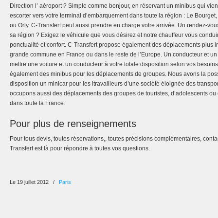
Direction l’ aéroport ? Simple comme bonjour, en réservant un minibus qui vien
escorter vers votre terminal d’embarquement dans toute la région : Le Bourget
ou Orly. C-Transfert peut aussi prendre en charge votre arrivée. Un rendez-vous
sa région ? Exigez le véhicule que vous désirez et notre chauffeur vous condu
ponctualité et confort. C-Transfert propose également des déplacements plus i
grande commune en France ou dans le reste de l’Europe. Un conducteur et u
mettre une voiture et un conducteur à votre totale disposition selon vos besoin
également des minibus pour les déplacements de groupes. Nous avons la possib
disposition un minicar pour les ltravailleurs d’une société éloignée des tran
occupons aussi des déplacements des groupes de touristes, d’adolescents ou 
dans toute la France.
Pour plus de renseignements
Pour tous devis, toutes réservations,, toutes précisions complémentaires, conta
Transfert est là pour répondre à toutes vos questions.
Le 19 juillet 2012
/
Paris