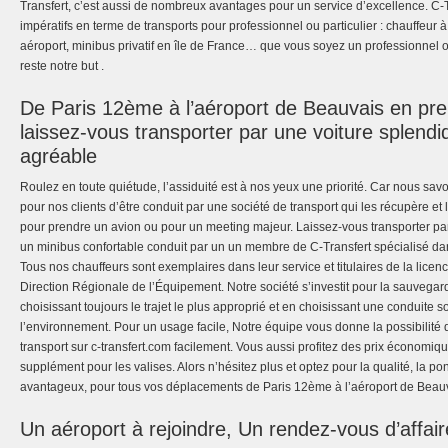
Transfert, c’est aussi de nombreux avantages pour un service d’excellence. C-
impératifs en terme de transports pour professionnel ou particulier : chauffeur 
aéroport, minibus privatif en île de France… que vous soyez un professionnel ou 
reste notre but .
De Paris 12ème à l’aéroport de Beauvais en pre
laissez-vous transporter par une voiture splend
agréable
Roulez en toute quiétude, l’assiduité est à nos yeux une priorité. Car nous savon
pour nos clients d’être conduit par une société de transport qui les récupère et
pour prendre un avion ou pour un meeting majeur. Laissez-vous transporter p
un minibus confortable conduit par un un membre de C-Transfert spécialisé da
Tous nos chauffeurs sont exemplaires dans leur service et titulaires de la licenc
Direction Régionale de l’Équipement. Notre société s’investit pour la sauvega
choisissant toujours le trajet le plus approprié et en choisissant une conduite 
l’environnement. Pour un usage facile, Notre équipe vous donne la possibilité
transport sur c-transfert.com facilement. Vous aussi profitez des prix économiqu
supplément pour les valises. Alors n’hésitez plus et optez pour la qualité, la ponct
avantageux, pour tous vos déplacements de Paris 12ème à l’aéroport de Beauva
Un aéroport à rejoindre, Un rendez-vous d’affaire