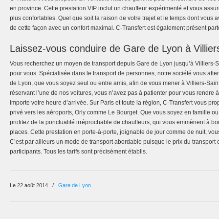
en province. Cette prestation VIP inclut un chauffeur expérimenté et vous assu
plus confortables. Quel que soit la raison de votre trajet et le temps dont vous
de cette façon avec un confort maximal. C-Transfert est également présent part
Laissez-vous conduire de Gare de Lyon à Villie
Vous recherchez un moyen de transport depuis Gare de Lyon jusqu’à Villiers-Sa
pour vous. Spécialisée dans le transport de personnes, notre société vous atten
de Lyon, que vous soyez seul ou entre amis, afin de vous mener à Villiers-Sain
réservant l’une de nos voitures, vous n’avez pas à patienter pour vous rendre à
importe votre heure d’arrivée. Sur Paris et toute la région, C-Transfert vous pr
privé vers les aéroports, Orly comme Le Bourget. Que vous soyez en famille ou
profitez de la ponctualité irréprochable de chauffeurs, qui vous emmènent à bo
places. Cette prestation en porte-à-porte, joignable de jour comme de nuit, vou
C’est par ailleurs un mode de transport abordable puisque le prix du transport e
participants. Tous les tarifs sont précisément établis.
Le 22 août 2014
/
Gare de Lyon