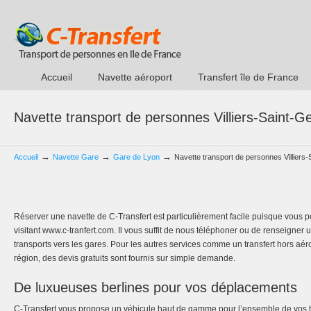
Accueil
Navette aéroport
Transfert île de France
Navette transport de personnes Villiers-Saint-
→
→
→
Accueil
Navette Gare
Gare de Lyon
Navette transport de personnes Villiers
Réserver une navette de C-Transfert est particulièrement facile puisque vous po
visitant www.c-tranfert.com. Il vous suffit de nous téléphoner ou de renseigner 
transports vers les gares. Pour les autres services comme un transfert hors a
région, des devis gratuits sont fournis sur simple demande.
De luxueuses berlines pour vos déplacements
C-Transfert vous propose un véhicule haut de gamme pour l’ensemble de vos t