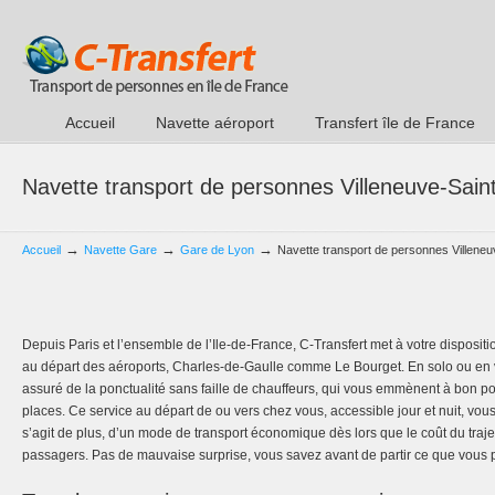
Accueil
Navette aéroport
Transfert île de France
Navette transport de personnes Villeneuve-Sai
→
→
→
Accueil
Navette Gare
Gare de Lyon
Navette transport de personnes Villene
Depuis Paris et l’ensemble de l’Ile-de-France, C-Transfert met à votre dispositi
au départ des aéroports, Charles-de-Gaulle comme Le Bourget. En solo ou en v
assuré de la ponctualité sans faille de chauffeurs, qui vous emmènent à bon p
places. Ce service au départ de ou vers chez vous, accessible jour et nuit, vou
s’agit de plus, d’un mode de transport économique dès lors que le coût du trajet
passagers. Pas de mauvaise surprise, vous savez avant de partir ce que vous 