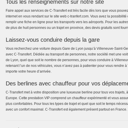
Tous les renseignements sur notre site
Faire appel aux services de C-Transfert est très facile dès lors que vous pouve
internet en vous rendant sur le site web c-tranfert.com. Vous avez la possibil
remplir une fiche en ligne pour les transports vers les aéroports. Pour les autr
de plus de huit personnes ou un trajet en province, des devis gratuits sont fou
Laissez-vous conduire depuis la gare
Vous recherchez une voiture depuis Gare de Lyon jusqu’à Villeneuve-Saint-Geo
avec C-Transfert. Dédiée au transport de personnes, notre société met une voit
de Lyon, quel que soit le nombre de personnes, pour vous conduire à Villeneu
retenant l’un de nos véhicules, vous n’avez pas à patienter pour vous rendre 
importe votre heure d’arrivée.
Des berlines avec chauffeur pour vos déplacem
C-Transfert met à votre disposition une luxueuse berline pour tous vos trajets,
Europe. Cette prestation VIP comprend un chauffeur expérimenté et vous assur
plus confortables. Pour tous les types de trajet et quel que soit le temps néces
avec un confort maximal. C-Transfert est également présent partout en France.