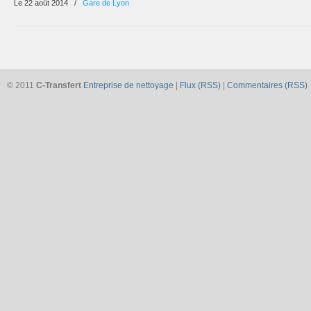
Le 22 août 2014
/
Gare de Lyon
© 2011
C-Transfert
Entreprise de nettoyage
|
Flux (RSS)
|
Commentaires (RSS)