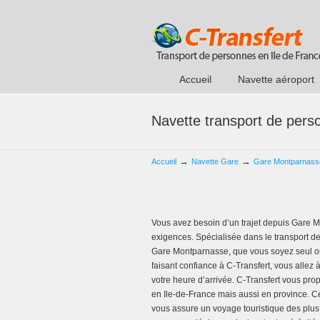
Accueil
Navette aéroport
Navette transport de pers
→
→
Accueil
Navette Gare
Gare Montparnass
Vous avez besoin d’un trajet depuis Gare M
exigences. Spécialisée dans le transport de
Gare Montparnasse, que vous soyez seul ou 
faisant confiance à C-Transfert, vous allez 
votre heure d’arrivée. C-Transfert vous pr
en Ile-de-France mais aussi en province. C
vous assure un voyage touristique des plus 