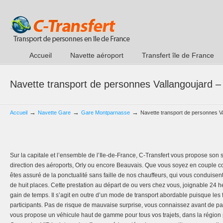
Accueil
Navette aéroport
Transfert île de France
Navette transport de personnes Vallangoujard 
→
→
→
Accueil
Navette Gare
Gare Montparnasse
Navette transport de personnes V
Sur la capitale et l’ensemble de l’Ile-de-France, C-Transfert vous propose son s
direction des aéroports, Orly ou encore Beauvais. Que vous soyez en couple c
êtes assuré de la ponctualité sans faille de nos chauffeurs, qui vous conduisen
de huit places. Cette prestation au départ de ou vers chez vous, joignable 24 
gain de temps. Il s’agit en outre d’un mode de transport abordable puisque les f
participants. Pas de risque de mauvaise surprise, vous connaissez avant de parti
vous propose un véhicule haut de gamme pour tous vos trajets, dans la régio