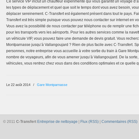
Ce service VIP inclut un chauffeur expérimenté qui vous garantit un voyage d’aff
les types de déplacement et quel que soit le temps dont vous avez besoin, vo
déplacer sereinement. C-Transfert est également présent dans tout le pays. Fa
Transfert est très simple puisque vous pouvez nous contacter sur internet en vo
Vous avez la possibilité de nous contacter par téléphone ou de remplir une fich
pour les transports vers les aéroports. Pour les autres services comme la navett
un véhicule VIP, vous pouvez faire une demande de devis gratuit. Vous recher
Montparnasse jusqu’à Vallangoujard ? Rien de plus facile avec C-Transfert. Spé
personnes, notre entreprise vous accueille à votre sortie du train à Gare Montp
nombre de voyageurs, afin de vous amener jusqu’à Vallangoujard. De la sorte, 
véhicules, vous rentrez chez vous dans des conditions optimales et ce quelle qu
Le 22 août 2014
/
Gare Montparnasse
© 2011
C-Transfert
Entreprise de nettoyage
|
Flux (RSS)
|
Commentaires (RSS)