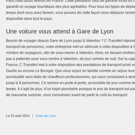
Paris mais aussi ailleurs en France. Cette prestation haut de gamme inclut un 
garantit un voyage touristique des plus agréables. Pour tous les types de dépla
temps dont vous avez besoin, vous pouvez de cette façon vous déplacer serein
disponible dans tout le pays.
Une voiture vous attend à Gare de Lyon
Besoin de voyager depuis Gare de Lyon jusqu’à Valenton ? C-Transfert répon
transport de personnes, notre entreprise met un véhicule à votre disposition à
nombre de voyageurs, afin de vous mener à Valenton. Ainsi, en faisant confian
pas à patienter pour vous rendre à Valenton, de jour comme de nuit. Sur la capit
France, C-Transfert met à votre disposition des prestations de transport privé v
Gaulle ou encore Le Bourget. Que vous soyez en famille comme en séjour touris
ponctualité sans faille de chauffeurs professionnels, qui vous conduisent à de
jusqu’à 8 personnes. Ce service en porte-à-porte, accessible de jour comme de
temps. Il s’agit de plus, d’un trajet abordable puisque le prix du transport est 
de mauvaise surprise, vous connaissez avant de partir le coût du transport.
Le 22 août 2014
/
Gare de Lyon