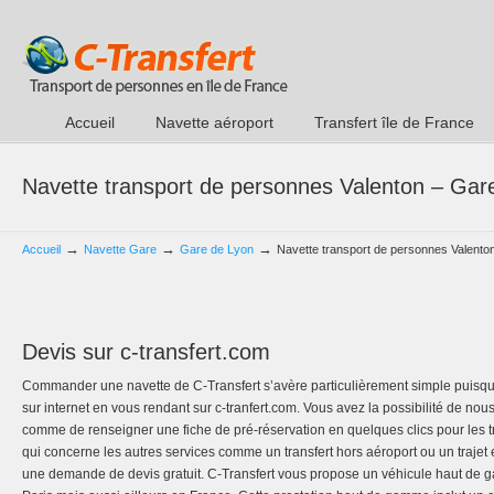
Accueil
Navette aéroport
Transfert île de France
Navette transport de personnes Valenton – Gar
→
→
→
Accueil
Navette Gare
Gare de Lyon
Navette transport de personnes Valento
Devis sur c-transfert.com
Commander une navette de C-Transfert s’avère particulièrement simple puisq
sur internet en vous rendant sur c-tranfert.com. Vous avez la possibilité de nou
comme de renseigner une fiche de pré-réservation en quelques clics pour les t
qui concerne les autres services comme un transfert hors aéroport ou un trajet
une demande de devis gratuit. C-Transfert vous propose un véhicule haut de g