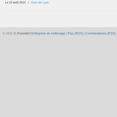
Le 22 août 2014
/
Gare de Lyon
© 2011
C-Transfert
Entreprise de nettoyage
|
Flux (RSS)
|
Commentaires (RSS)