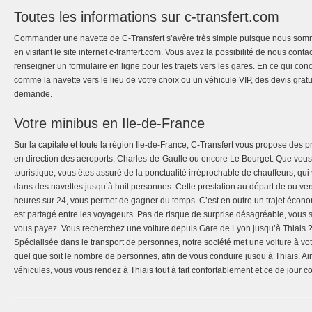
Toutes les informations sur c-transfert.com
Commander une navette de C-Transfert s’avère très simple puisque nous somme
en visitant le site internet c-tranfert.com. Vous avez la possibilité de nous cont
renseigner un formulaire en ligne pour les trajets vers les gares. En ce qui con
comme la navette vers le lieu de votre choix ou un véhicule VIP, des devis gratui
demande.
Votre minibus en Ile-de-France
Sur la capitale et toute la région Ile-de-France, C-Transfert vous propose des p
en direction des aéroports, Charles-de-Gaulle ou encore Le Bourget. Que vous
touristique, vous êtes assuré de la ponctualité irréprochable de chauffeurs, q
dans des navettes jusqu’à huit personnes. Cette prestation au départ de ou ver
heures sur 24, vous permet de gagner du temps. C’est en outre un trajet écono
est partagé entre les voyageurs. Pas de risque de surprise désagréable, vous s
vous payez. Vous recherchez une voiture depuis Gare de Lyon jusqu’à Thiais ? 
Spécialisée dans le transport de personnes, notre société met une voiture à vo
quel que soit le nombre de personnes, afin de vous conduire jusqu’à Thiais. Ain
véhicules, vous vous rendez à Thiais tout à fait confortablement et ce de jour 