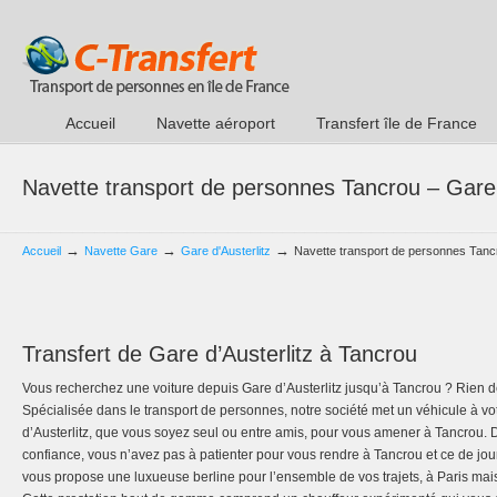
Accueil
Navette aéroport
Transfert île de France
Navette transport de personnes Tancrou – Gare 
→
→
→
Accueil
Navette Gare
Gare d'Austerlitz
Navette transport de personnes Tancr
Transfert de Gare d’Austerlitz à Tancrou
Vous recherchez une voiture depuis Gare d’Austerlitz jusqu’à Tancrou ? Rien d
Spécialisée dans le transport de personnes, notre société met un véhicule à vo
d’Austerlitz, que vous soyez seul ou entre amis, pour vous amener à Tancrou. D
confiance, vous n’avez pas à patienter pour vous rendre à Tancrou et ce de jou
vous propose une luxueuse berline pour l’ensemble de vos trajets, à Paris mais