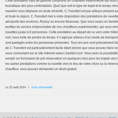
Cette prestation haut de gamme comprend un chauffeur expérimenté qui vous 
touristique des plus confortables. Quel que soit le type de trajet et le temps né
manière vous déplacer en toute sérénité. C-Transfert est par ailleurs présent p
et toute la région, C-Transfert met à votre disposition des prestations de navette
aéroports des environs, Roissy ou encore Beauvais. Que vous soyez en famille 
profitez du service irréprochable de nos chauffeurs expérimentés, qui vous e
navettes jusqu’à 8 personnes. Cette prestation au départ de ou vers votre hôte
nuit, vous évite de perdre du temps. Il s’agit par ailleurs d’un mode de transpo
sont partagés entre les personnes présentes. Tous les prix sont précisément 
de C-Transfert est particulièrement facile étant donné que vous pouvez faire v
vous connectant sur le site internet www.c-tranfert.com. Vous avez la possibil
remplir un formulaire de pré-réservation en quelques clics pour les trajets vers
les autres prestations comme la navette vers le lieu de votre choix ou la réserv
chauffeur, vous pouvez demander un devis gratuit.
Le 22 août 2014
/
Gare d'Austerlitz