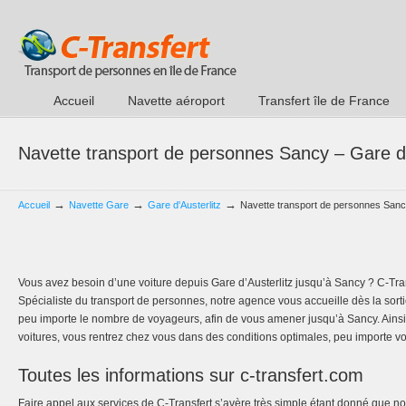
Accueil
Navette aéroport
Transfert île de France
Navette transport de personnes Sancy – Gare d’
→
→
→
Accueil
Navette Gare
Gare d'Austerlitz
Navette transport de personnes Sancy
Vous avez besoin d’une voiture depuis Gare d’Austerlitz jusqu’à Sancy ? C-Tran
Spécialiste du transport de personnes, notre agence vous accueille dès la sortie
peu importe le nombre de voyageurs, afin de vous amener jusqu’à Sancy. Ainsi,
voitures, vous rentrez chez vous dans des conditions optimales, peu importe vo
Toutes les informations sur c-transfert.com
Faire appel aux services de C-Transfert s’avère très simple étant donné que n