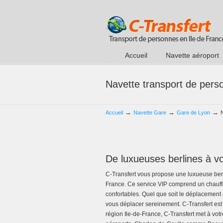
Accueil
Navette aéroport
Navette transport de pers
→
→
→
Accueil
Navette Gare
Gare de Lyon
De luxueuses berlines à vo
C-Transfert vous propose une luxueuse berli
France. Ce service VIP comprend un chauffe
confortables. Quel que soit le déplacement 
vous déplacer sereinement. C-Transfert est en
région Ile-de-France, C-Transfert met à votr