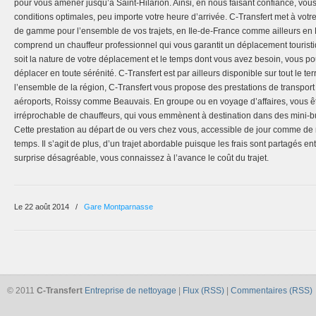
pour vous amener jusqu’à Saint-Hilarion. Ainsi, en nous faisant confiance, vou
conditions optimales, peu importe votre heure d’arrivée. C-Transfert met à votr
de gamme pour l’ensemble de vos trajets, en Ile-de-France comme ailleurs en 
comprend un chauffeur professionnel qui vous garantit un déplacement touristi
soit la nature de votre déplacement et le temps dont vous avez besoin, vous p
déplacer en toute sérénité. C-Transfert est par ailleurs disponible sur tout le terr
l’ensemble de la région, C-Transfert vous propose des prestations de transport 
aéroports, Roissy comme Beauvais. En groupe ou en voyage d’affaires, vous ê
irréprochable de chauffeurs, qui vous emmènent à destination dans des mini-b
Cette prestation au départ de ou vers chez vous, accessible de jour comme de n
temps. Il s’agit de plus, d’un trajet abordable puisque les frais sont partagés en
surprise désagréable, vous connaissez à l’avance le coût du trajet.
Le 22 août 2014
/
Gare Montparnasse
© 2011
C-Transfert
Entreprise de nettoyage
|
Flux (RSS)
|
Commentaires (RSS)