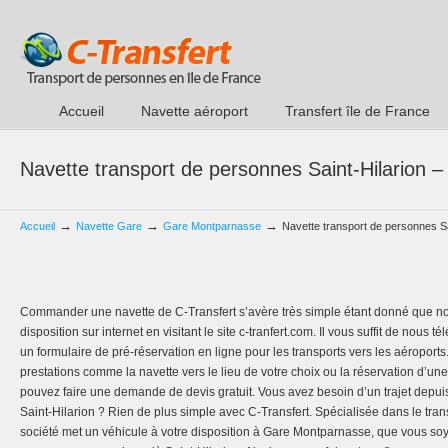
Accueil
Navette aéroport
Transfert île de France
Navette transport de personnes Saint-Hilarion
→
→
→
Accueil
Navette Gare
Gare Montparnasse
Navette transport de personnes S
Commander une navette de C-Transfert s’avère très simple étant donné que no
disposition sur internet en visitant le site c-tranfert.com. Il vous suffit de nou
un formulaire de pré-réservation en ligne pour les transports vers les aéroports
prestations comme la navette vers le lieu de votre choix ou la réservation d’une
pouvez faire une demande de devis gratuit. Vous avez besoin d’un trajet depu
Saint-Hilarion ? Rien de plus simple avec C-Transfert. Spécialisée dans le tra
société met un véhicule à votre disposition à Gare Montparnasse, que vous so