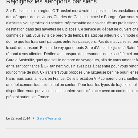
Rejoignez les aéroports parisiens
Sur Paris et toute la région, C-Transfert met à votre disposition des prestations 
des aéroports des environs, Charles-de-Gaulle comme Le Bourget. Que vous
d’affaires, vous profitez du service irréprochable de nos chauffeurs profession
destination dans des navettes de 8 places. Ce service au départ de ou vers che
comme de nuit, vous évite de perdre du temps. Il s’agit par ailleurs d’un mode
donné que les frais sont partagés entre les passagers. Pas de mauvaise surpri
le coût du transport. Besoin de voyager depuis Gare d’Austerlitz jusqu’à Saint
répond à vos attentes. Dédiée au transport de personnes, notre société met une 
Gare d’Austerlitz, quel que soit le nombre de voyageurs, afin de vous amener à
en faisant confiance à C-Transfert, vous n’avez pas à patienter pour vous rend
jour comme de nuit. C-Transfert vous propose une luxueuse berline pour l’en
Paris mais aussi ailleurs en France. Cette prestation VIP comprend un chauffeu
un déplacement touristique tout en confort. Pour tous les types de trajet et quel
disposition, vous pouvez de cette manière vous déplacer avec un confort optima
présent partout en France.
Le 22 août 2014
/
Gare d'Austerlitz