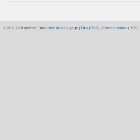
© 2011
C-Transfert
Entreprise de nettoyage
|
Flux (RSS)
|
Commentaires (RSS)