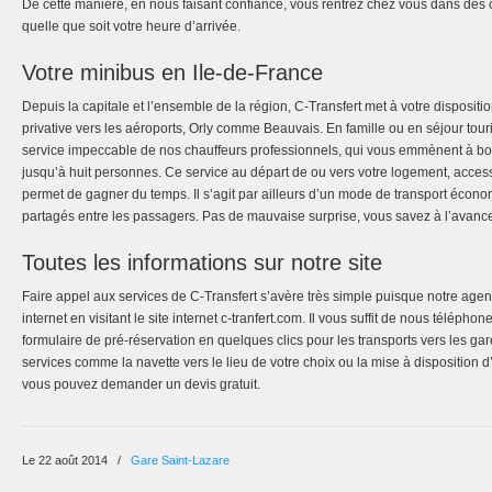
De cette manière, en nous faisant confiance, vous rentrez chez vous dans des 
quelle que soit votre heure d’arrivée.
Votre minibus en Ile-de-France
Depuis la capitale et l’ensemble de la région, C-Transfert met à votre dispositi
privative vers les aéroports, Orly comme Beauvais. En famille ou en séjour tour
service impeccable de nos chauffeurs professionnels, qui vous emmènent à bo
jusqu’à huit personnes. Ce service au départ de ou vers votre logement, acces
permet de gagner du temps. Il s’agit par ailleurs d’un mode de transport écono
partagés entre les passagers. Pas de mauvaise surprise, vous savez à l’avanc
Toutes les informations sur notre site
Faire appel aux services de C-Transfert s’avère très simple puisque notre agenc
internet en visitant le site internet c-tranfert.com. Il vous suffit de nous téléph
formulaire de pré-réservation en quelques clics pour les transports vers les ga
services comme la navette vers le lieu de votre choix ou la mise à disposition d
vous pouvez demander un devis gratuit.
Le 22 août 2014
/
Gare Saint-Lazare