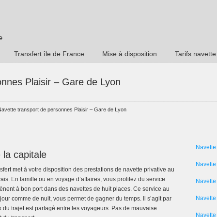
Transfert île de France
Mise à disposition
Tarifs navette
onnes Plaisir – Gare de Lyon
Navette transport de personnes Plaisir – Gare de Lyon
Navette
la capitale
Navette
sfert met à votre disposition des prestations de navette privative au
s. En famille ou en voyage d’affaires, vous profitez du service
Navette
nent à bon port dans des navettes de huit places. Ce service au
Navette 
jour comme de nuit, vous permet de gagner du temps. Il s’agit par
ix du trajet est partagé entre les voyageurs. Pas de mauvaise
Navette