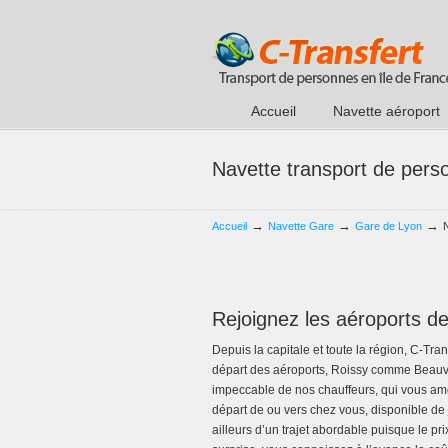
Accueil
Navette aéroport
Navette transport de pers
→
→
→
Accueil
Navette Gare
Gare de Lyon
Rejoignez les aéroports de 
Depuis la capitale et toute la région, C-Tran
départ des aéroports, Roissy comme Beauvai
impeccable de nos chauffeurs, qui vous amè
départ de ou vers chez vous, disponible de 
ailleurs d’un trajet abordable puisque le pr