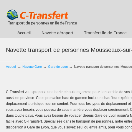
Accueil
Navette aéroport
Transfert île de France
Navette transport de personnes Mousseaux-sur
→
→
→
Accueil
Navette Gare
Gare de Lyon
Navette transport de personnes Mousse
C-Transfert vous propose une berline haut de gamme pour l’ensemble de vos tr
aussi en province. Cette prestation haut de gamme inclut un chauffeur expéri
déplacement touristique tout en confort. Pour tous les types de déplacement et 
vous avez besoin, vous pouvez de cette manière vous déplacer sereinement. C-
dans tout le pays. Vous avez besoin de voyager depuis Gare de Lyon jusqu’à 
facile avec C-Transfert. Spécialisée dans le transport de personnes, notre entre
disposition à Gare de Lyon, que vous soyez seul ou entre amis, pour vous co