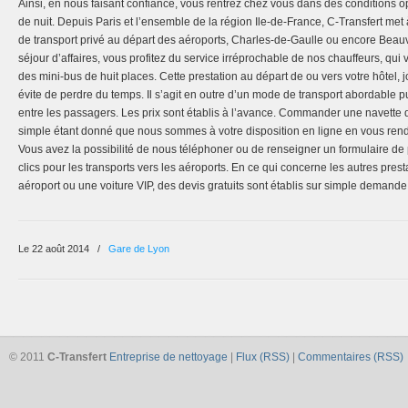
Ainsi, en nous faisant confiance, vous rentrez chez vous dans des conditions 
de nuit. Depuis Paris et l’ensemble de la région Ile-de-France, C-Transfert met 
de transport privé au départ des aéroports, Charles-de-Gaulle ou encore Bea
séjour d’affaires, vous profitez du service irréprochable de nos chauffeurs, q
des mini-bus de huit places. Cette prestation au départ de ou vers votre hôtel,
évite de perdre du temps. Il s’agit en outre d’un mode de transport abordable p
entre les passagers. Les prix sont établis à l’avance. Commander une navette d
simple étant donné que nous sommes à votre disposition en ligne en vous rend
Vous avez la possibilité de nous téléphoner ou de renseigner un formulaire de
clics pour les transports vers les aéroports. En ce qui concerne les autres pres
aéroport ou une voiture VIP, des devis gratuits sont établis sur simple demande
Le 22 août 2014
/
Gare de Lyon
© 2011
C-Transfert
Entreprise de nettoyage
|
Flux (RSS)
|
Commentaires (RSS)