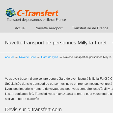
Accueil
Navette aéroport
Transfert île de France
Navette transport de personnes Milly-la-Forêt 
→
→
→
Accueil
Navette Gare
Gare de Lyon
Navette transport de personnes Milly-la
Vous avez besoin d’une voiture depuis Gare de Lyon jusqu’à Milly-la-Forêt ? C-
Spécialisée dans le transport de personnes, notre entreprise met une voiture à 
Lyon, peu importe le nombre de voyageurs, pour vous conduire jusqu’à Milly-la-
faisant confiance à C-Transfert, vous n’avez pas à attendre pour vous rendre à M
soit votre heure d’arrivée.
Devis sur c-transfert.com