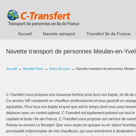
Accueil
Navette aéroport
Transfert île de France
Navette transport de personnes Meulan-en-Yvel
→
→
→
Accueil
Navette Gare
Gare de Lyon
Navette transport de personnes Meulan
C-Transfert vous propose une luxueuse berline pour tous vos trajets, en Ile-de
Ce service VIP comprend un chauffeur professionnel et vous garantit un voyage
agréables. Pour tous vos trajets et quel que soit le temps dont vous avez beso
déplacer avec un confort optimal. C-Transfert est également présent sur tout le te
capitale et toute l’Ile-de-France, C-Transfert vous propose son service de navett
Roissy ou encore Le Bourget. Que vous soyez en groupe ou en séjour touristiq
ponctualité irréprochable de nos chauffeurs, qui vous emmènent à destination 