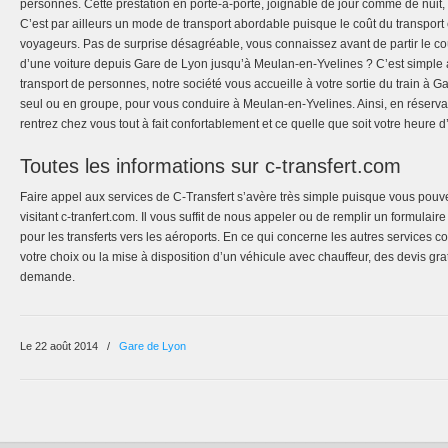
personnes. Cette prestation en porte-à-porte, joignable de jour comme de nuit,
C’est par ailleurs un mode de transport abordable puisque le coût du transport 
voyageurs. Pas de surprise désagréable, vous connaissez avant de partir le coû
d’une voiture depuis Gare de Lyon jusqu’à Meulan-en-Yvelines ? C’est simple a
transport de personnes, notre société vous accueille à votre sortie du train à 
seul ou en groupe, pour vous conduire à Meulan-en-Yvelines. Ainsi, en réserva
rentrez chez vous tout à fait confortablement et ce quelle que soit votre heure d
Toutes les informations sur c-transfert.com
Faire appel aux services de C-Transfert s’avère très simple puisque vous pouv
visitant c-tranfert.com. Il vous suffit de nous appeler ou de remplir un formulair
pour les transferts vers les aéroports. En ce qui concerne les autres services c
votre choix ou la mise à disposition d’un véhicule avec chauffeur, des devis grat
demande.
Le 22 août 2014
/
Gare de Lyon