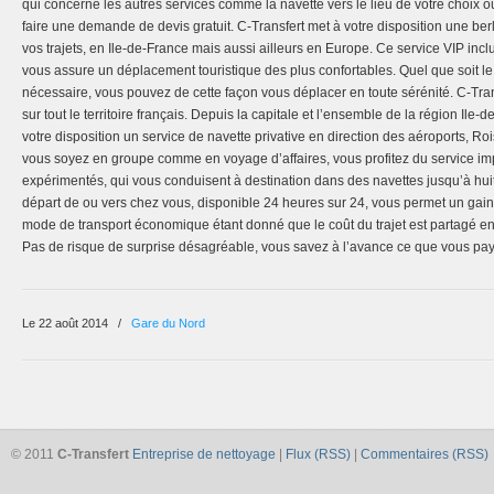
qui concerne les autres services comme la navette vers le lieu de votre choix 
faire une demande de devis gratuit. C-Transfert met à votre disposition une b
vos trajets, en Ile-de-France mais aussi ailleurs en Europe. Ce service VIP inc
vous assure un déplacement touristique des plus confortables. Quel que soit l
nécessaire, vous pouvez de cette façon vous déplacer en toute sérénité. C-Tra
sur tout le territoire français. Depuis la capitale et l’ensemble de la région Ile-
votre disposition un service de navette privative en direction des aéroports, R
vous soyez en groupe comme en voyage d’affaires, vous profitez du service i
expérimentés, qui vous conduisent à destination dans des navettes jusqu’à hui
départ de ou vers chez vous, disponible 24 heures sur 24, vous permet un gain
mode de transport économique étant donné que le coût du trajet est partagé en
Pas de risque de surprise désagréable, vous savez à l’avance ce que vous pa
Le 22 août 2014
/
Gare du Nord
© 2011
C-Transfert
Entreprise de nettoyage
|
Flux (RSS)
|
Commentaires (RSS)