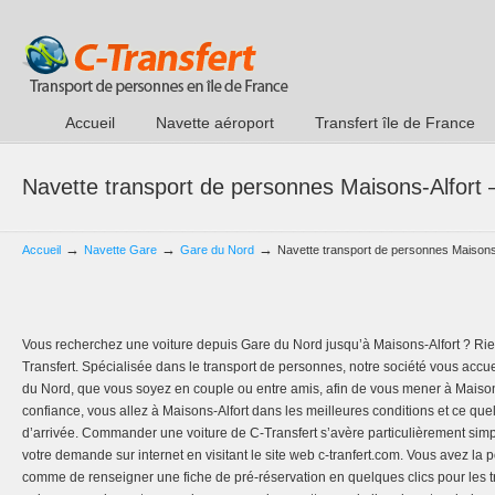
Accueil
Navette aéroport
Transfert île de France
Navette transport de personnes Maisons-Alfort
→
→
→
Accueil
Navette Gare
Gare du Nord
Navette transport de personnes Maisons
Vous recherchez une voiture depuis Gare du Nord jusqu’à Maisons-Alfort ? Rien
Transfert. Spécialisée dans le transport de personnes, notre société vous accuei
du Nord, que vous soyez en couple ou entre amis, afin de vous mener à Maisons-
confiance, vous allez à Maisons-Alfort dans les meilleures conditions et ce quel
d’arrivée. Commander une voiture de C-Transfert s’avère particulièrement sim
votre demande sur internet en visitant le site web c-tranfert.com. Vous avez la 
comme de renseigner une fiche de pré-réservation en quelques clics pour les tr