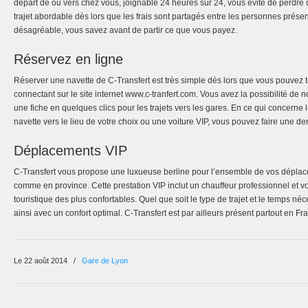
départ de ou vers chez vous, joignable 24 heures sur 24, vous évite de perdre d
trajet abordable dès lors que les frais sont partagés entre les personnes prése
désagréable, vous savez avant de partir ce que vous payez.
Réservez en ligne
Réserver une navette de C-Transfert est très simple dès lors que vous pouvez t
connectant sur le site internet www.c-tranfert.com. Vous avez la possibilité d
une fiche en quelques clics pour les trajets vers les gares. En ce qui concerne
navette vers le lieu de votre choix ou une voiture VIP, vous pouvez faire une d
Déplacements VIP
C-Transfert vous propose une luxueuse berline pour l’ensemble de vos déplac
comme en province. Cette prestation VIP inclut un chauffeur professionnel et
touristique des plus confortables. Quel que soit le type de trajet et le temps n
ainsi avec un confort optimal. C-Transfert est par ailleurs présent partout en Fr
Le 22 août 2014
/
Gare de Lyon