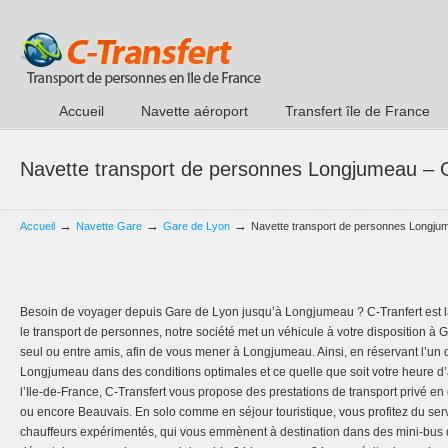
Accueil
Navette aéroport
Transfert île de France
Navette transport de personnes Longjumeau – 
→
→
→
Accueil
Navette Gare
Gare de Lyon
Navette transport de personnes Longju
Besoin de voyager depuis Gare de Lyon jusqu’à Longjumeau ? C-Tranfert est l
le transport de personnes, notre société met un véhicule à votre disposition à
seul ou entre amis, afin de vous mener à Longjumeau. Ainsi, en réservant l’un 
Longjumeau dans des conditions optimales et ce quelle que soit votre heure d’a
l’Ile-de-France, C-Transfert vous propose des prestations de transport privé en
ou encore Beauvais. En solo comme en séjour touristique, vous profitez du ser
chauffeurs expérimentés, qui vous emmènent à destination dans des mini-bus d