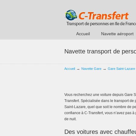
Accueil
Navette aéroport
Navette transport de pers
→
→
Accueil
Navette Gare
Gare Saint-Lazare
Vous recherchez une voiture depuis Gare S
Transfert. Spécialisée dans le transport de 
Saint-Lazare, quel que soit le nombre de p
confiance à C-Transfert, vous n’avez pas à
de nuit.
Des voitures avec chauffeu