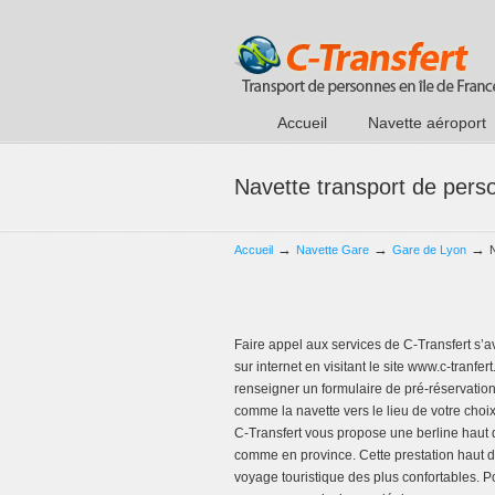
Accueil
Navette aéroport
Navette transport de pers
→
→
→
Accueil
Navette Gare
Gare de Lyon
Faire appel aux services de C-Transfert s’
sur internet en visitant le site www.c-tranf
renseigner un formulaire de pré-réservation 
comme la navette vers le lieu de votre choi
C-Transfert vous propose une berline haut
comme en province. Cette prestation haut 
voyage touristique des plus confortables. Po