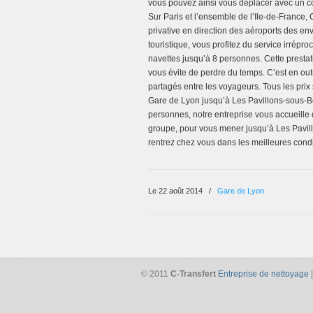
vous pouvez ainsi vous déplacer avec un con
Sur Paris et l’ensemble de l’Ile-de-France, 
privative en direction des aéroports des en
touristique, vous profitez du service irrép
navettes jusqu’à 8 personnes. Cette prestati
vous évite de perdre du temps. C’est en ou
partagés entre les voyageurs. Tous les prix
Gare de Lyon jusqu’à Les Pavillons-sous-Boi
personnes, notre entreprise vous accueille 
groupe, pour vous mener jusqu’à Les Pavillo
rentrez chez vous dans les meilleures condit
Le 22 août 2014
/
Gare de Lyon
© 2011
C-Transfert
Entreprise de nettoyage