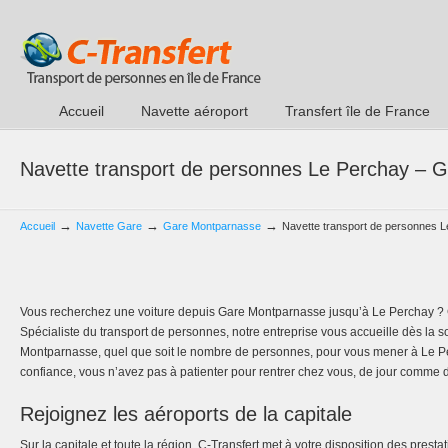
Accueil
Navette aéroport
Transfert île de France
Navette transport de personnes Le Perchay – 
→
→
→
Accueil
Navette Gare
Gare Montparnasse
Navette transport de personnes 
Vous recherchez une voiture depuis Gare Montparnasse jusqu’à Le Perchay ? C-
Spécialiste du transport de personnes, notre entreprise vous accueille dès la so
Montparnasse, quel que soit le nombre de personnes, pour vous mener à Le Per
confiance, vous n’avez pas à patienter pour rentrer chez vous, de jour comme d
Rejoignez les aéroports de la capitale
Sur la capitale et toute la région, C-Transfert met à votre disposition des presta