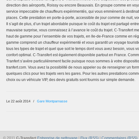
direction des aéroports, Roissy ou encore Beauvais. En groupe comme en voyag
service impeccable de chauffeurs expérimentés, qui vous emmènent à destinat
places. Cette prestation en porte-à-porte, accessible de jour comme de nuit, 
Il s’agit de plus, d’un trajet abordable puisque le coût du trajet est partagé entr
mauvaise surprise, vous connaissez à l’avance le coût du trajet. C-Transfert me
haut de gamme pour l’ensemble de vos trajets, en Ile-de-France comme en régi
gamme comprend un chauffeur expérimenté et vous garantit un voyage touristi
tous les types de trajet et quel que soit le temps dont vous avez besoin, vous 
confort optimal. C-Transfert est également disponible partout en France. Com
Tranfert s’avère particulièrement facile puisque nous sommes à votre dispositio
tranfert.com. Vous avez la possibilité de nous appeler ou de renseigner un for
quelques clics pour les trajets vers les gares. Pour les autres prestations comme
choix ou un véhicule VIP, des devis gratuits sont fournis sur simple demande.
Le 22 août 2014
/
Gare Montparnasse
© 2011
C-Transfert
Entreprise de nettoyage
|
Flux (RSS)
|
Commentaires (RSS)