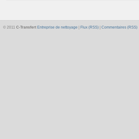
© 2011
C-Transfert
Entreprise de nettoyage
|
Flux (RSS)
|
Commentaires (RSS)