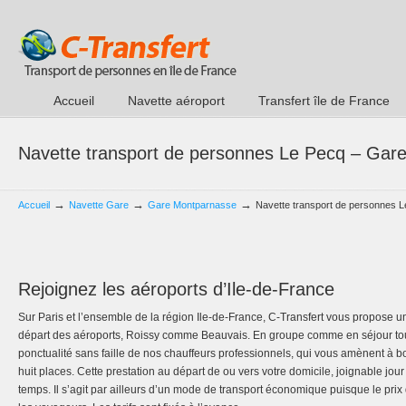
Accueil
Navette aéroport
Transfert île de France
Navette transport de personnes Le Pecq – Gar
→
→
→
Accueil
Navette Gare
Gare Montparnasse
Navette transport de personnes 
Rejoignez les aéroports d’Ile-de-France
Sur Paris et l’ensemble de la région Ile-de-France, C-Transfert vous propose un
départ des aéroports, Roissy comme Beauvais. En groupe comme en séjour touri
ponctualité sans faille de nos chauffeurs professionnels, qui vous amènent à b
huit places. Cette prestation au départ de ou vers votre domicile, joignable jour
temps. Il s’agit par ailleurs d’un mode de transport économique puisque le prix 