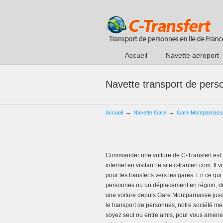
Accueil
Navette aéroport
Navette transport de per
→
→
Accueil
Navette Gare
Gare Montparnass
Commander une voiture de C-Transfert est t
internet en visitant le site c-tranfert.com. 
pour les transferts vers les gares. En ce qu
personnes ou un déplacement en région, de
une voiture depuis Gare Montparnasse jusq
le transport de personnes, notre société me
soyez seul ou entre amis, pour vous amener 