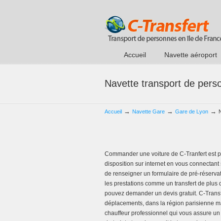
Accueil
Navette aéroport
Navette transport de pers
→
→
→
Accueil
Navette Gare
Gare de Lyon
Commander une voiture de C-Tranfert est p
disposition sur internet en vous connectant 
de renseigner un formulaire de pré-réservat
les prestations comme un transfert de plus
pouvez demander un devis gratuit. C-Transf
déplacements, dans la région parisienne ma
chauffeur professionnel qui vous assure un 