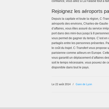
confiance, vous allez à La Falaise tout à fa
Rejoignez les aéroports pa
Depuis la capitale et toute la région, C-Tra
aéroports des environs, Charles-de-Gaul
d’affaires, vous êtes assuré du service irr
port dans des mini-bus jusqu’à 8 personnes.
vous permet de gagner du temps. C’est en o
partagés entre les personnes présentes. Pa
le coût du trajet. C-Transfert vous propose
parisienne comme ailleurs en Europe. Cett
vous garantit un déplacement d’affaires des
soit le temps nécessaire, vous pouvez de c
disponible dans tout le pays.
Le 22 août 2014
/
Gare de Lyon