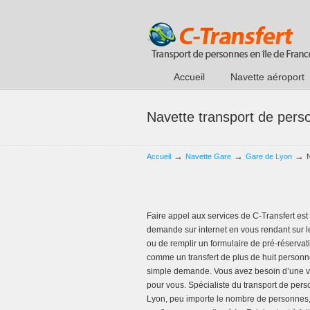
Accueil
Navette aéroport
Navette transport de pers
→
→
→
Accueil
Navette Gare
Gare de Lyon
Faire appel aux services de C-Transfert est 
demande sur internet en vous rendant sur le 
ou de remplir un formulaire de pré-réservati
comme un transfert de plus de huit personne
simple demande. Vous avez besoin d’une voi
pour vous. Spécialiste du transport de perso
Lyon, peu importe le nombre de personnes, 