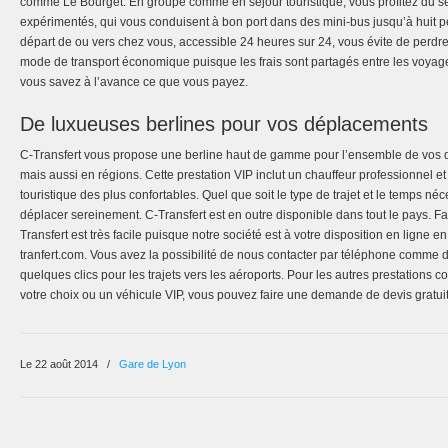
comme Le Bourget. En groupe comme en séjour touristique, vous profitez du s
expérimentés, qui vous conduisent à bon port dans des mini-bus jusqu’à huit p
départ de ou vers chez vous, accessible 24 heures sur 24, vous évite de perdre d
mode de transport économique puisque les frais sont partagés entre les voyag
vous savez à l’avance ce que vous payez.
De luxueuses berlines pour vos déplacements
C-Transfert vous propose une berline haut de gamme pour l’ensemble de vos 
mais aussi en régions. Cette prestation VIP inclut un chauffeur professionnel 
touristique des plus confortables. Quel que soit le type de trajet et le temps n
déplacer sereinement. C-Transfert est en outre disponible dans tout le pays. F
Transfert est très facile puisque notre société est à votre disposition en ligne e
tranfert.com. Vous avez la possibilité de nous contacter par téléphone comme 
quelques clics pour les trajets vers les aéroports. Pour les autres prestations c
votre choix ou un véhicule VIP, vous pouvez faire une demande de devis gratuit
Le 22 août 2014
/
Gare de Lyon