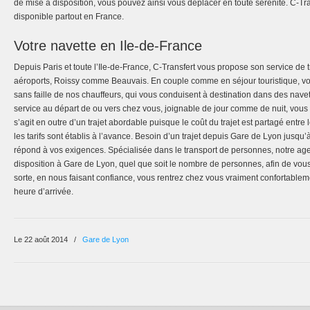
de mise à disposition, vous pouvez ainsi vous déplacer en toute sérénité. C-Tran
disponible partout en France.
Votre navette en Ile-de-France
Depuis Paris et toute l’Ile-de-France, C-Transfert vous propose son service de t
aéroports, Roissy comme Beauvais. En couple comme en séjour touristique, vous
sans faille de nos chauffeurs, qui vous conduisent à destination dans des nave
service au départ de ou vers chez vous, joignable de jour comme de nuit, vous 
s’agit en outre d’un trajet abordable puisque le coût du trajet est partagé entr
les tarifs sont établis à l’avance. Besoin d’un trajet depuis Gare de Lyon jusqu’
répond à vos exigences. Spécialisée dans le transport de personnes, notre age
disposition à Gare de Lyon, quel que soit le nombre de personnes, afin de vou
sorte, en nous faisant confiance, vous rentrez chez vous vraiment confortableme
heure d’arrivée.
Le 22 août 2014
/
Gare de Lyon