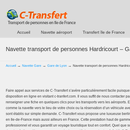
Accueil
Navette aéroport
Transfert île de France
Navette transport de personnes Hardricourt – 
→
→
→
Accueil
Navette Gare
Gare de Lyon
Navette transport de personnes Hardric
Faire appel aux services de C-Transfert s’avère particulièrement facile puisq
disposition en ligne en visitant c-tranfert.com. Il vous suffit de nous contacter
renseigner une fiche en quelques clics pour les transports vers les aéroports. 
comme la navette vers le lieu de votre choix ou la réservation d’un véhicule ave
sont établis sur simple demande. C-Transfert vous propose une luxueuse berl
en Ile-de-France mais aussi ailleurs en France. Cette prestation haut de gam
professionnel et vous garantit un voyage touristique tout en confort. Quel que s