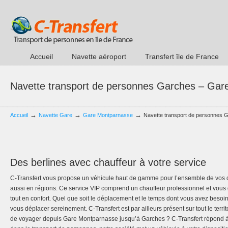
Accueil
Navette aéroport
Transfert île de France
Navette transport de personnes Garches – Ga
→
→
→
Accueil
Navette Gare
Gare Montparnasse
Navette transport de personnes
Des berlines avec chauffeur à votre service
C-Transfert vous propose un véhicule haut de gamme pour l’ensemble de vos 
aussi en régions. Ce service VIP comprend un chauffeur professionnel et vous g
tout en confort. Quel que soit le déplacement et le temps dont vous avez besoi
vous déplacer sereinement. C-Transfert est par ailleurs présent sur tout le terri
de voyager depuis Gare Montparnasse jusqu’à Garches ? C-Transfert répond à