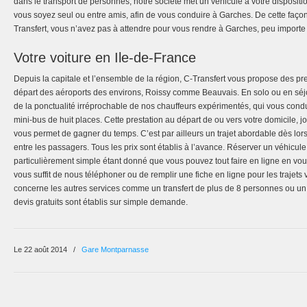
dans le transport de personnes, notre société met un véhicule à votre disposi
vous soyez seul ou entre amis, afin de vous conduire à Garches. De cette façon
Transfert, vous n’avez pas à attendre pour vous rendre à Garches, peu importe 
Votre voiture en Ile-de-France
Depuis la capitale et l’ensemble de la région, C-Transfert vous propose des pre
départ des aéroports des environs, Roissy comme Beauvais. En solo ou en séjo
de la ponctualité irréprochable de nos chauffeurs expérimentés, qui vous cond
mini-bus de huit places. Cette prestation au départ de ou vers votre domicile, 
vous permet de gagner du temps. C’est par ailleurs un trajet abordable dès lors
entre les passagers. Tous les prix sont établis à l’avance. Réserver un véhicule
particulièrement simple étant donné que vous pouvez tout faire en ligne en vous 
vous suffit de nous téléphoner ou de remplir une fiche en ligne pour les trajets 
concerne les autres services comme un transfert de plus de 8 personnes ou u
devis gratuits sont établis sur simple demande.
Le 22 août 2014
/
Gare Montparnasse