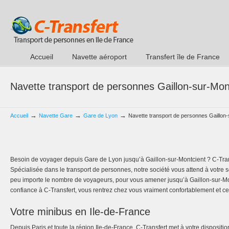
Accueil
Navette aéroport
Transfert île de France
Navette transport de personnes Gaillon-sur-Mon
→
→
→
Accueil
Navette Gare
Gare de Lyon
Navette transport de personnes Gaillon
Besoin de voyager depuis Gare de Lyon jusqu’à Gaillon-sur-Montcient ? C-Trans
Spécialisée dans le transport de personnes, notre société vous attend à votre s
peu importe le nombre de voyageurs, pour vous amener jusqu’à Gaillon-sur-Mont
confiance à C-Transfert, vous rentrez chez vous vraiment confortablement et c
Votre minibus en Ile-de-France
Depuis Paris et toute la région Ile-de-France, C-Transfert met à votre dispositi